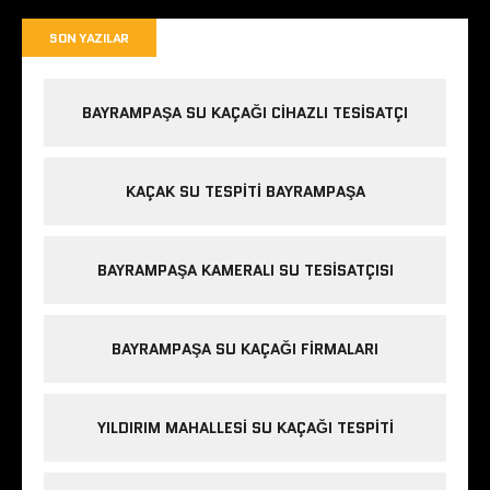
SON YAZILAR
BAYRAMPAŞA SU KAÇAĞI CIHAZLI TESISATÇI
KAÇAK SU TESPITI BAYRAMPAŞA
BAYRAMPAŞA KAMERALI SU TESISATÇISI
BAYRAMPAŞA SU KAÇAĞI FIRMALARI
YILDIRIM MAHALLESI SU KAÇAĞI TESPITI