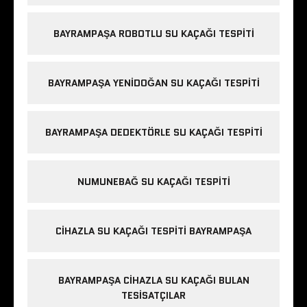
BAYRAMPAŞA ROBOTLU SU KAÇAĞI TESPITI
BAYRAMPAŞA YENIDOĞAN SU KAÇAĞI TESPITI
BAYRAMPAŞA DEDEKTÖRLE SU KAÇAĞI TESPITI
NUMUNEBAĞ SU KAÇAĞI TESPITI
CIHAZLA SU KAÇAĞI TESPITI BAYRAMPAŞA
BAYRAMPAŞA CIHAZLA SU KAÇAĞI BULAN
TESISATÇILAR