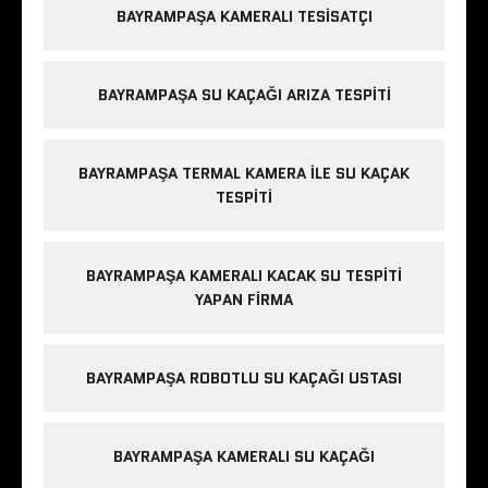
BAYRAMPAŞA KAMERALI TESISATÇI
BAYRAMPAŞA SU KAÇAĞI ARIZA TESPITI
BAYRAMPAŞA TERMAL KAMERA ILE SU KAÇAK
TESPITI
BAYRAMPAŞA KAMERALI KACAK SU TESPITI
YAPAN FIRMA
BAYRAMPAŞA ROBOTLU SU KAÇAĞI USTASI
BAYRAMPAŞA KAMERALI SU KAÇAĞI