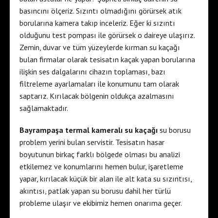
basıncını ölçeriz. Sızıntı olmadığını görürsek atık
borularına kamera takıp inceleriz. Eğer ki sızıntı
olduğunu test pompası ile görürsek o daireye ulaşırız.
Zemin, duvar ve tüm yüzeylerde kırman su kaçağı
bulan firmalar olarak tesisatın kaçak yapan borularına
ilişkin ses dalgalarını cihazın toplaması, bazı
filtreleme ayarlamaları ile konumunu tam olarak
saptarız. Kırılacak bölgenin oldukça azalmasını
sağlamaktadır.
Bayrampaşa termal kameralı su kaçağı
su borusu
problem yerini bulan servistir. Tesisatın hasar
boyutunun birkaç farklı bölgede olması bu analizi
etkilemez ve konumlarını hemen bulur, işaretleme
yapar, kırılacak küçük bir alan ile alt kata su sızıntısı,
akıntısı, patlak yapan su borusu dahil her türlü
probleme ulaşır ve ekibimiz hemen onarıma geçer.