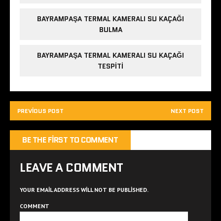
BAYRAMPAŞA TERMAL KAMERALI SU KAÇAĞI
BULMA
BAYRAMPAŞA TERMAL KAMERALI SU KAÇAĞI
TESPITI
PREVIOUS POST
NEXT POST
BE THE FIRST TO COMMENT
LEAVE A COMMENT
YOUR EMAIL ADDRESS WILL NOT BE PUBLISHED.
COMMENT