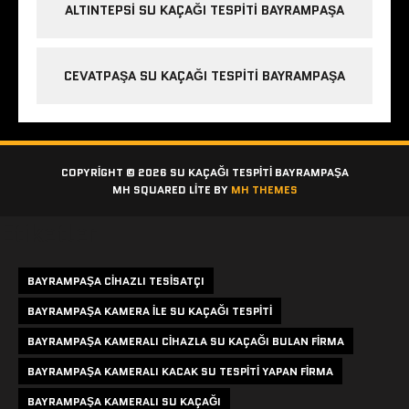
ALTINTEPSI SU KAÇAĞI TESPITI BAYRAMPAŞA
CEVATPAŞA SU KAÇAĞI TESPITI BAYRAMPAŞA
COPYRIGHT © 2026 SU KAÇAĞI TESPITI BAYRAMPAŞA
MH SQUARED LITE BY
MH THEMES
Etiketler
BAYRAMPAŞA CIHAZLI TESISATÇI
BAYRAMPAŞA KAMERA ILE SU KAÇAĞI TESPITI
BAYRAMPAŞA KAMERALI CIHAZLA SU KAÇAĞI BULAN FIRMA
BAYRAMPAŞA KAMERALI KACAK SU TESPITI YAPAN FIRMA
BAYRAMPAŞA KAMERALI SU KAÇAĞI