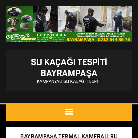
SU KAÇAĞI TESPITI
BAYRAMPAŞA
KAMPANYALI SU KAÇAĞI TESPITI
BAYRAMPAŞA TERMAL KAMERALI SU