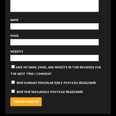
*
NAME
*
EMAIL
WEBSITE
SAVE MY NAME, EMAIL, AND WEBSITE IN THIS BROWSER FOR
THE NEXT TIME I COMMENT.
BENI SONRAKI YORUMLAR IÇIN E-POSTA ILE BILGILENDIR.
BENI YENI YAZILARDA E-POSTA ILE BILGILENDIR.