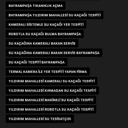
BAYRAMPAŞA TIKANIKLIK AÇMA
BAYRAMPAŞA YILDIRIM MAHALLESI SU KAÇAĞI TESPITI
KAMERALI SISTEMLE SU KAÇAĞI YER TESPITI
ROBOTLA SU KAÇAĞI BULMA BAYRAMPAŞA
SU KAÇAĞINA KAMERALI BAKAN SERVIS
SU KAÇAĞINA KAMERALI BAKAN SERVIS BAYRAMPAŞA
SU KAÇAĞI TESPITI BAYRAMPAŞA
TERMAL KAMERA ILE YER TESPITI YAPAN FIRMA
YILDIRIM MAHALLESI KAMERALI SU KAÇAĞI TESPITI
YILDIRIM MAHALLESI KIRMADAN SU KAÇAĞI TESPITI
YILDIRIM MAHALLESI MAKINELI SU KAÇAĞI TESPITI
YILDIRIM MAHALLESI ROBOTLA SU KAÇAĞI TESPITI
YILDIRIM MAHALLESI SU TESISATÇISI