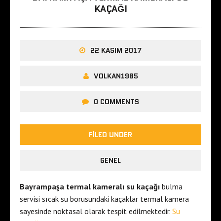
KAÇAĞI
22 KASIM 2017
VOLKAN1985
0 COMMENTS
FILED UNDER
GENEL
Bayrampaşa termal kameralı su kaçağı
bulma
servisi sıcak su borusundaki kaçaklar termal kamera
sayesinde noktasal olarak tespit edilmektedir.
Su