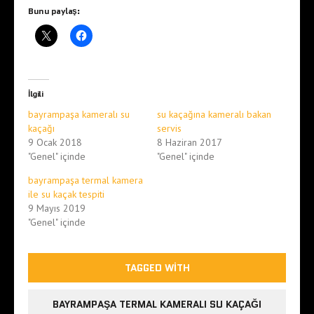
Bunu paylaş:
İlgili
bayrampaşa kameralı su
su kaçağına kameralı bakan
kaçağı
servis
9 Ocak 2018
8 Haziran 2017
"Genel" içinde
"Genel" içinde
bayrampaşa termal kamera
ile su kaçak tespiti
9 Mayıs 2019
"Genel" içinde
TAGGED WITH
BAYRAMPAŞA TERMAL KAMERALI SU KAÇAĞI