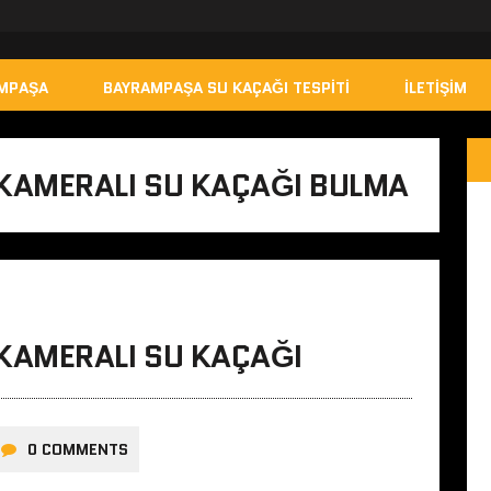
AMPAŞA
BAYRAMPAŞA SU KAÇAĞI TESPITI
İLETIŞIM
KAMERALI SU KAÇAĞI BULMA
KAMERALI SU KAÇAĞI
0 COMMENTS