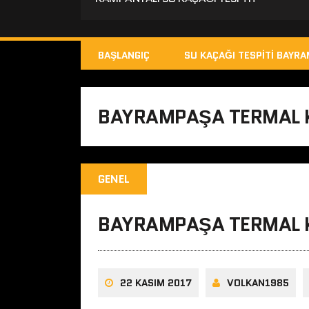
BAŞLANGIÇ
SU KAÇAĞI TESPITI BAYR
BAYRAMPAŞA TERMAL 
GENEL
BAYRAMPAŞA TERMAL 
22 KASIM 2017
VOLKAN1985