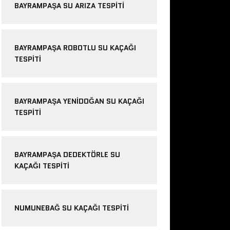
BAYRAMPAŞA SU ARIZA TESPITI
BAYRAMPAŞA ROBOTLU SU KAÇAĞI
TESPITI
BAYRAMPAŞA YENIDOĞAN SU KAÇAĞI
TESPITI
BAYRAMPAŞA DEDEKTÖRLE SU
KAÇAĞI TESPITI
NUMUNEBAĞ SU KAÇAĞI TESPITI