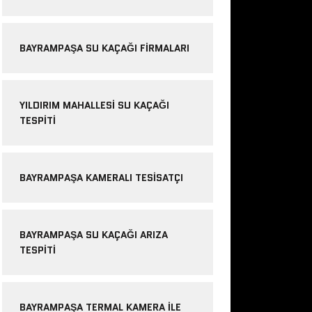
BAYRAMPAŞA SU KAÇAĞI FIRMALARI
YILDIRIM MAHALLESI SU KAÇAĞI
TESPITI
BAYRAMPAŞA KAMERALI TESISATÇI
BAYRAMPAŞA SU KAÇAĞI ARIZA
TESPITI
BAYRAMPAŞA TERMAL KAMERA ILE