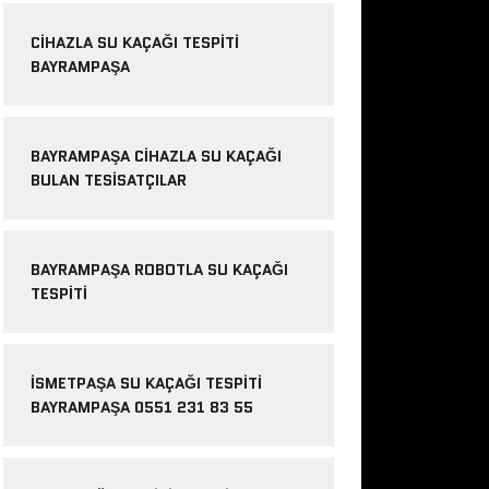
CIHAZLA SU KAÇAĞI TESPITI
BAYRAMPAŞA
BAYRAMPAŞA CIHAZLA SU KAÇAĞI
BULAN TESISATÇILAR
BAYRAMPAŞA ROBOTLA SU KAÇAĞI
TESPITI
İSMETPAŞA SU KAÇAĞI TESPITI
BAYRAMPAŞA 0551 231 83 55