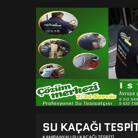
SU KAÇAĞI TESPI
KAMPANYALI SU KAÇAĞI TESPITI