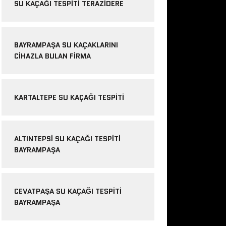
SU KAÇAĞI TESPITI TERAZIDERE
BAYRAMPAŞA SU KAÇAKLARINI
CIHAZLA BULAN FIRMA
KARTALTEPE SU KAÇAĞI TESPITI
ALTINTEPSI SU KAÇAĞI TESPITI
BAYRAMPAŞA
CEVATPAŞA SU KAÇAĞI TESPITI
BAYRAMPAŞA