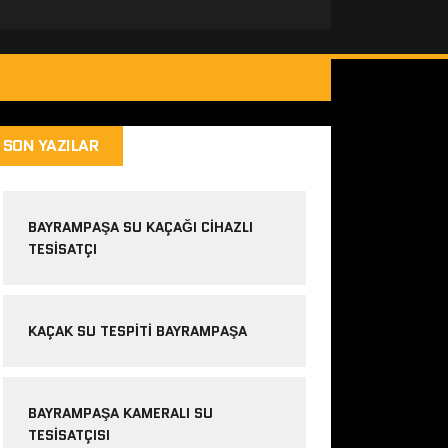
SON YAZILAR
BAYRAMPAŞA SU KAÇAĞI CIHAZLI
TESISATÇI
KAÇAK SU TESPITI BAYRAMPAŞA
BAYRAMPAŞA KAMERALI SU
TESISATÇISI