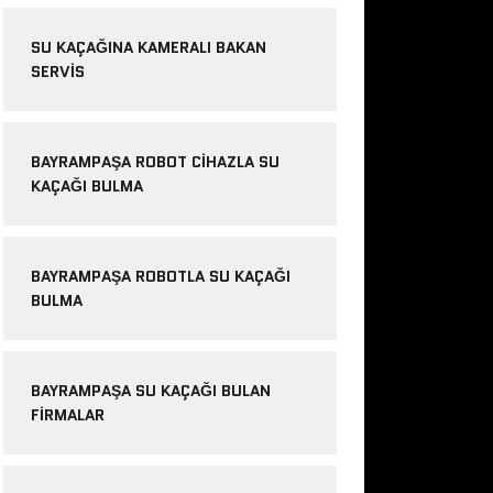
SU KAÇAĞINA KAMERALI BAKAN
SERVIS
BAYRAMPAŞA ROBOT CIHAZLA SU
KAÇAĞI BULMA
BAYRAMPAŞA ROBOTLA SU KAÇAĞI
BULMA
BAYRAMPAŞA SU KAÇAĞI BULAN
FIRMALAR