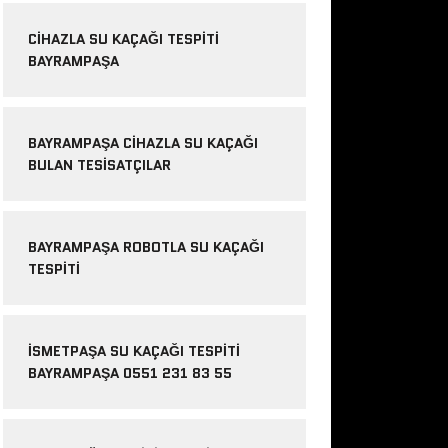
CIHAZLA SU KAÇAĞI TESPITI
BAYRAMPAŞA
BAYRAMPAŞA CIHAZLA SU KAÇAĞI
BULAN TESISATÇILAR
BAYRAMPAŞA ROBOTLA SU KAÇAĞI
TESPITI
İSMETPAŞA SU KAÇAĞI TESPITI
BAYRAMPAŞA 0551 231 83 55