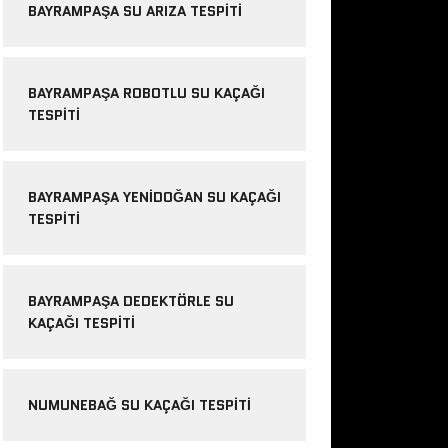
BAYRAMPAŞA SU ARIZA TESPITI
BAYRAMPAŞA ROBOTLU SU KAÇAĞI
TESPITI
BAYRAMPAŞA YENIDOĞAN SU KAÇAĞI
TESPITI
BAYRAMPAŞA DEDEKTÖRLE SU
KAÇAĞI TESPITI
NUMUNEBAĞ SU KAÇAĞI TESPITI