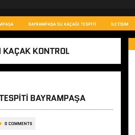
AMPAŞA
BAYRAMPAŞA SU KAÇAĞI TESPITI
İLETIŞIM
TI KAÇAK KONTROL
 TESPITI BAYRAMPAŞA
0 COMMENTS