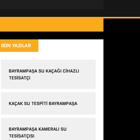
SON YAZILAR
BAYRAMPAŞA SU KAÇAĞI CIHAZLI
TESISATÇI
KAÇAK SU TESPITI BAYRAMPAŞA
BAYRAMPAŞA KAMERALI SU
TESISATÇISI