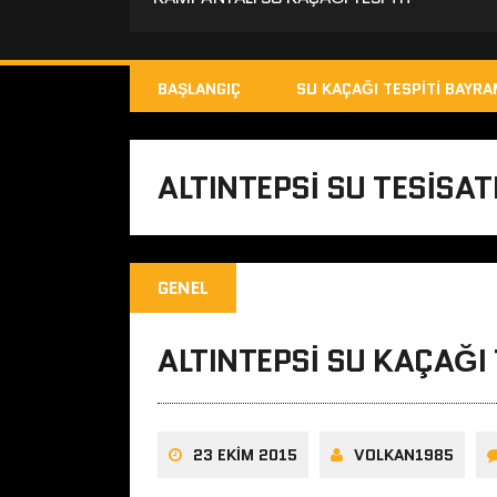
BAŞLANGIÇ
SU KAÇAĞI TESPITI BAYR
ALTINTEPSI SU TESISA
GENEL
ALTINTEPSI SU KAÇAĞI
23 EKIM 2015
VOLKAN1985