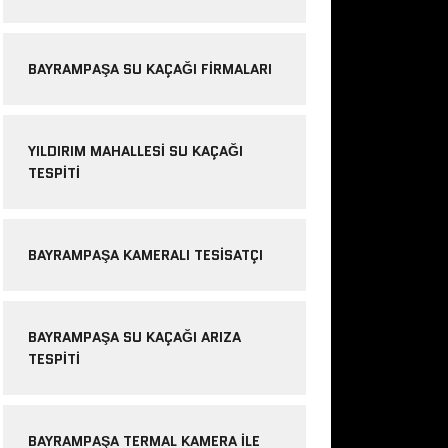
BAYRAMPAŞA SU KAÇAĞI FIRMALARI
YILDIRIM MAHALLESI SU KAÇAĞI
TESPITI
BAYRAMPAŞA KAMERALI TESISATÇI
BAYRAMPAŞA SU KAÇAĞI ARIZA
TESPITI
BAYRAMPAŞA TERMAL KAMERA ILE