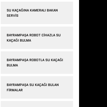
SU KAÇAĞINA KAMERALI BAKAN
SERVIS
BAYRAMPAŞA ROBOT CIHAZLA SU
KAÇAĞI BULMA
BAYRAMPAŞA ROBOTLA SU KAÇAĞI
BULMA
BAYRAMPAŞA SU KAÇAĞI BULAN
FIRMALAR