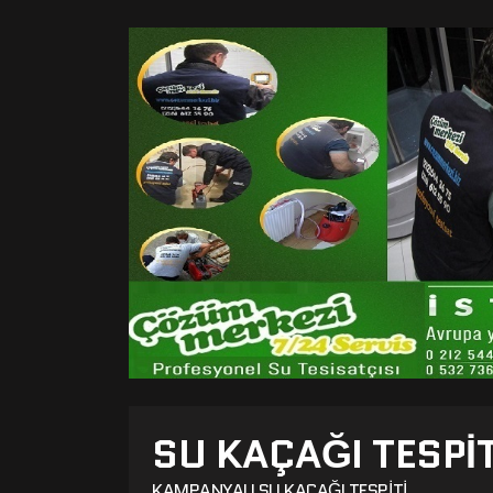
SU KAÇAĞI TESPI
KAMPANYALI SU KAÇAĞI TESPITI