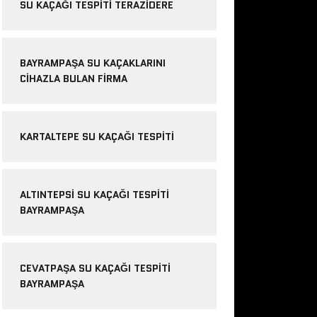
SU KAÇAĞI TESPITI TERAZIDERE
BAYRAMPAŞA SU KAÇAKLARINI
CIHAZLA BULAN FIRMA
KARTALTEPE SU KAÇAĞI TESPITI
ALTINTEPSI SU KAÇAĞI TESPITI
BAYRAMPAŞA
CEVATPAŞA SU KAÇAĞI TESPITI
BAYRAMPAŞA