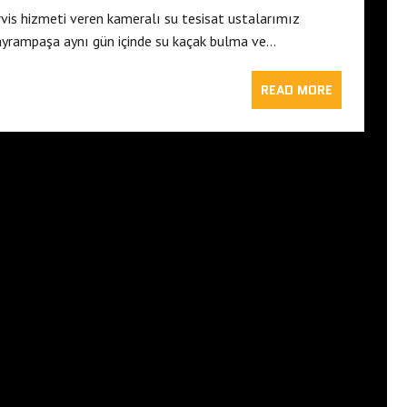
vis hizmeti veren kameralı su tesisat ustalarımız
Bayrampaşa aynı gün içinde su kaçak bulma ve…
READ MORE