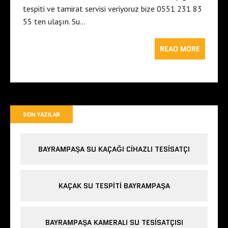
tespiti ve tamirat servisi veriyoruz bize 0551 231 83
55 ten ulaşın. Su…
READ MORE
SON YAZILAR
BAYRAMPAŞA SU KAÇAĞI CIHAZLI TESISATÇI
KAÇAK SU TESPITI BAYRAMPAŞA
BAYRAMPAŞA KAMERALI SU TESISATÇISI