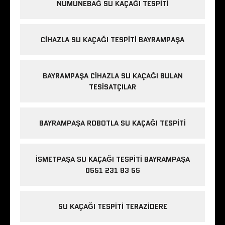
NUMUNEBAĞ SU KAÇAĞI TESPITI
CIHAZLA SU KAÇAĞI TESPITI BAYRAMPAŞA
BAYRAMPAŞA CIHAZLA SU KAÇAĞI BULAN
TESISATÇILAR
BAYRAMPAŞA ROBOTLA SU KAÇAĞI TESPITI
İSMETPAŞA SU KAÇAĞI TESPITI BAYRAMPAŞA
0551 231 83 55
SU KAÇAĞI TESPITI TERAZIDERE