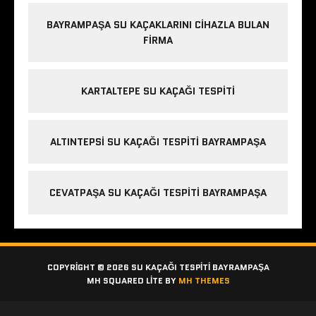
BAYRAMPAŞA SU KAÇAKLARINI CIHAZLA BULAN
FIRMA
KARTALTEPE SU KAÇAĞI TESPITI
ALTINTEPSI SU KAÇAĞI TESPITI BAYRAMPAŞA
CEVATPAŞA SU KAÇAĞI TESPITI BAYRAMPAŞA
COPYRIGHT © 2026 SU KAÇAĞI TESPITI BAYRAMPAŞA
MH SQUARED LITE BY
MH THEMES
Etiketler