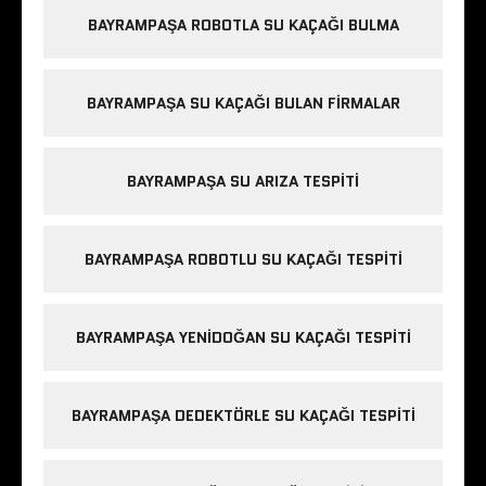
BAYRAMPAŞA ROBOTLA SU KAÇAĞI BULMA
BAYRAMPAŞA SU KAÇAĞI BULAN FIRMALAR
BAYRAMPAŞA SU ARIZA TESPITI
BAYRAMPAŞA ROBOTLU SU KAÇAĞI TESPITI
BAYRAMPAŞA YENIDOĞAN SU KAÇAĞI TESPITI
BAYRAMPAŞA DEDEKTÖRLE SU KAÇAĞI TESPITI