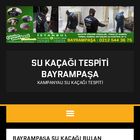
SU KAÇAĞI TESPITI
BAYRAMPAŞA
KAMPANYALI SU KAÇAĞI TESPITI
BAYRAMPAŞA SU KAÇAĞI BULAN