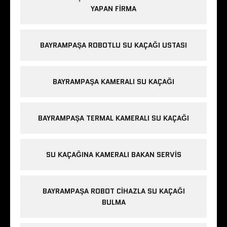
YAPAN FIRMA
BAYRAMPAŞA ROBOTLU SU KAÇAĞI USTASI
BAYRAMPAŞA KAMERALI SU KAÇAĞI
BAYRAMPAŞA TERMAL KAMERALI SU KAÇAĞI
SU KAÇAĞINA KAMERALI BAKAN SERVIS
BAYRAMPAŞA ROBOT CIHAZLA SU KAÇAĞI
BULMA