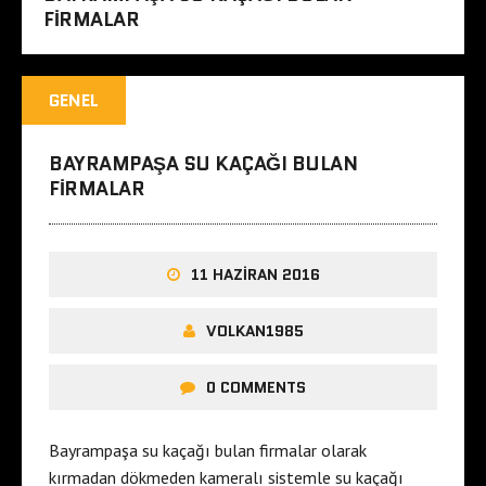
FIRMALAR
GENEL
BAYRAMPAŞA SU KAÇAĞI BULAN
FIRMALAR
11 HAZIRAN 2016
VOLKAN1985
0 COMMENTS
Bayrampaşa su kaçağı bulan firmalar olarak
kırmadan dökmeden kameralı sistemle su kaçağı