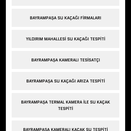
BAYRAMPAŞA SU KAÇAĞI FIRMALARI
YILDIRIM MAHALLESI SU KAÇAĞI TESPITI
BAYRAMPAŞA KAMERALI TESISATÇI
BAYRAMPAŞA SU KAÇAĞI ARIZA TESPITI
BAYRAMPAŞA TERMAL KAMERA ILE SU KAÇAK
TESPITI
BAYRAMPAŞA KAMERALI KACAK SU TESPITI