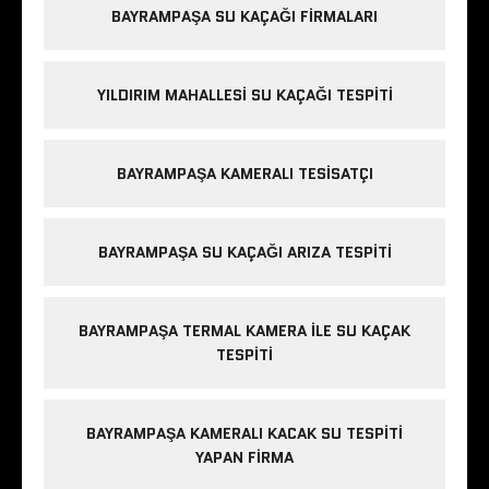
BAYRAMPAŞA SU KAÇAĞI FIRMALARI
YILDIRIM MAHALLESI SU KAÇAĞI TESPITI
BAYRAMPAŞA KAMERALI TESISATÇI
BAYRAMPAŞA SU KAÇAĞI ARIZA TESPITI
BAYRAMPAŞA TERMAL KAMERA ILE SU KAÇAK
TESPITI
BAYRAMPAŞA KAMERALI KACAK SU TESPITI
YAPAN FIRMA