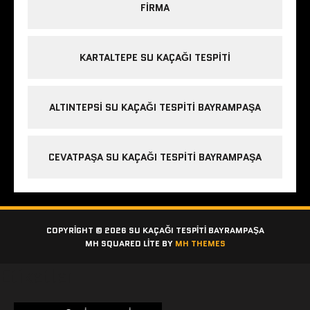
FIRMA
KARTALTEPE SU KAÇAĞI TESPITI
ALTINTEPSI SU KAÇAĞI TESPITI BAYRAMPAŞA
CEVATPAŞA SU KAÇAĞI TESPITI BAYRAMPAŞA
COPYRIGHT © 2026 SU KAÇAĞI TESPITI BAYRAMPAŞA
MH SQUARED LITE BY
MH THEMES
Etiketler