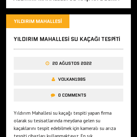
YILDIRIM MAHALLESI
YILDIRIM MAHALLESI SU KAÇAĞI TESPITI
20 AĞUSTOS 2022
VOLKAN1985
0 COMMENTS
Yıldırım Mahallesi su kaçağı tespiti yapan firma
olarak su tesisatlarında meydana gelen su
kaçaklarını tespit edebilmek için kameralı su arıza
tespiti cihazları kullanmaktayız. En sık…