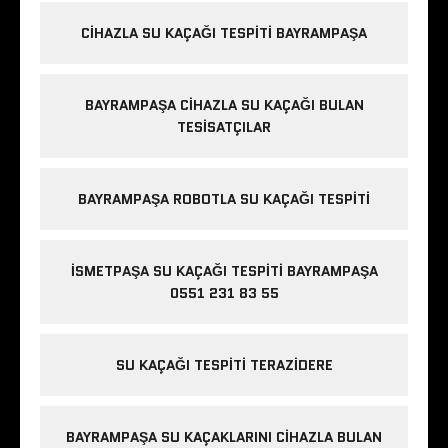
CIHAZLA SU KAÇAĞI TESPITI BAYRAMPAŞA
BAYRAMPAŞA CIHAZLA SU KAÇAĞI BULAN
TESISATÇILAR
BAYRAMPAŞA ROBOTLA SU KAÇAĞI TESPITI
İSMETPAŞA SU KAÇAĞI TESPITI BAYRAMPAŞA
0551 231 83 55
SU KAÇAĞI TESPITI TERAZIDERE
BAYRAMPAŞA SU KAÇAKLARINI CIHAZLA BULAN