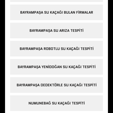
BAYRAMPAŞA SU KAÇAĞI BULAN FIRMALAR
BAYRAMPAŞA SU ARIZA TESPITI
BAYRAMPAŞA ROBOTLU SU KAÇAĞI TESPITI
BAYRAMPAŞA YENIDOĞAN SU KAÇAĞI TESPITI
BAYRAMPAŞA DEDEKTÖRLE SU KAÇAĞI TESPITI
NUMUNEBAĞ SU KAÇAĞI TESPITI