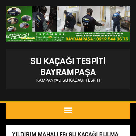
SU KAÇAĞI TESPITI
BAYRAMPAŞA
KAMPANYALI SU KAÇAĞI TESPITI
YILDIRIM MAHALLESI SU KAÇAĞI BULMA