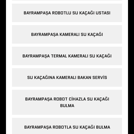
BAYRAMPAŞA ROBOTLU SU KAÇAĞI USTASI
BAYRAMPAŞA KAMERALI SU KAÇAĞI
BAYRAMPAŞA TERMAL KAMERALI SU KAÇAĞI
SU KAÇAĞINA KAMERALI BAKAN SERVIS
BAYRAMPAŞA ROBOT CIHAZLA SU KAÇAĞI
BULMA
BAYRAMPAŞA ROBOTLA SU KAÇAĞI BULMA